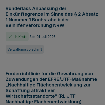
Runderlass Anpassung der
Einkünftegrenze im Sinne des § 2 Absatz
1 Nummer 1 Buchstabe b der
Beihilfenverordnung NRW
In Kraft
Seit 01. Juli 2026
Verwaltungsvorschrift
Förderrichtlinie für die Gewährung von
Zuwendungen der EFRE/JTF-Maßnahme
„Nachhaltige Flächenentwicklung zur
Schaffung attraktiver
Wirtschaftsstandorte“ (RL JTF
Nachhaltige Flächenentwicklung)