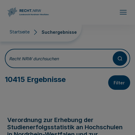
Direkt zum Inhalt
Startseite
Suchergebnisse
Suchergebnisse
Recht NRW durchsuchen
10415 Ergebnisse
Filter
Verordnung zur Erhebung der
Studienerfolgsstatistik an Hochschulen
in Nordrhein-Westfalen und zur