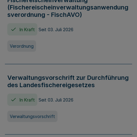
Fischereischeinverwaltung
(Fischereischeinverwaltungsanwendung
sverordnung - FischAVO)
In Kraft
Seit 03. Juli 2026
Verordnung
Verwaltungsvorschrift zur Durchführung
des Landesfischereigesetzes
In Kraft
Seit 03. Juli 2026
Verwaltungsvorschrift