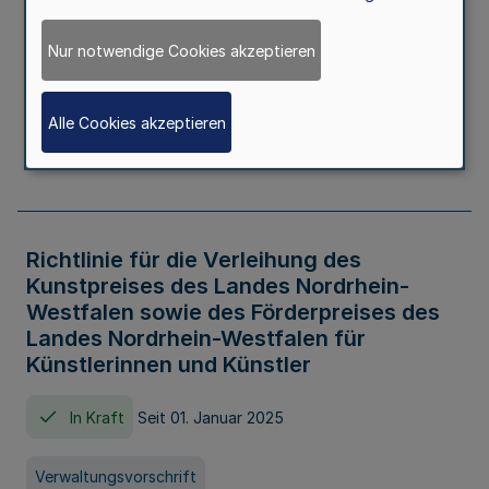
Kindertageseinrichtungen im Zeitraum
von August 2026 bis Juli 2027
Nur notwendige Cookies akzeptieren
In Kraft
Seit 20. Juni 2026
Alle Cookies akzeptieren
Verwaltungsvorschrift
Richtlinie für die Verleihung des
Kunstpreises des Landes Nordrhein-
Westfalen sowie des Förderpreises des
Landes Nordrhein-Westfalen für
Künstlerinnen und Künstler
In Kraft
Seit 01. Januar 2025
Verwaltungsvorschrift