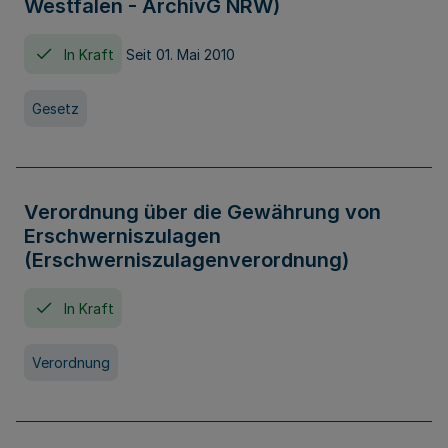
Westfalen - ArchivG NRW)
In Kraft
Seit 01. Mai 2010
Gesetz
Verordnung über die Gewährung von
Erschwerniszulagen
(Erschwerniszulagenverordnung)
In Kraft
Verordnung