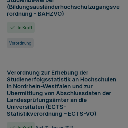
Studienbewerber
(Bildungsausländerhochschulzugangsve
rordnung - BAHZVO)
In Kraft
Verordnung
Verordnung zur Erhebung der
Studienerfolgsstatistik an Hochschulen
in Nordrhein-Westfalen und zur
Übermittlung von Abschlussdaten der
Landesprüfungsämter an die
Universitäten (ECTS-
Statistikverordnung – ECTS-VO)
In Kraft
Seit 01. Januar 2021