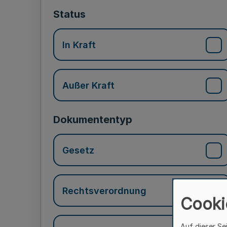
Status
In Kraft
Außer Kraft
Dokumententyp
Gesetz
Rechtsverordnung
Cooki
Auf dieser Se