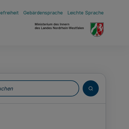
efreiheit
Gebärdensprache
Leichte Sprache
hen