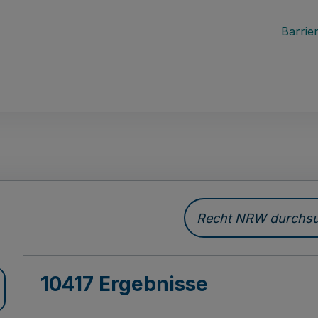
Barrier
Recht NRW durchsuc
10417 Ergebnisse