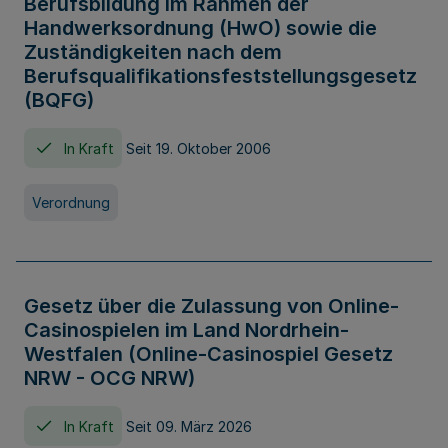
Berufsbildung im Rahmen der
Handwerksordnung (HwO) sowie die
Zuständigkeiten nach dem
Berufsqualifikationsfeststellungsgesetz
(BQFG)
In Kraft
Seit 19. Oktober 2006
Verordnung
Gesetz über die Zulassung von Online-
Casinospielen im Land Nordrhein-
Westfalen (Online-Casinospiel Gesetz
NRW - OCG NRW)
In Kraft
Seit 09. März 2026