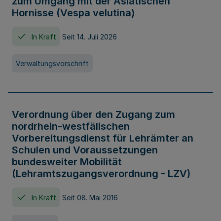
zum Umgang mit der Asiatischen
Hornisse (Vespa velutina)
In Kraft
Seit 14. Juli 2026
Verwaltungsvorschrift
Verordnung über den Zugang zum
nordrhein-westfälischen
Vorbereitungsdienst für Lehrämter an
Schulen und Voraussetzungen
bundesweiter Mobilität
(Lehramtszugangsverordnung - LZV)
In Kraft
Seit 08. Mai 2016