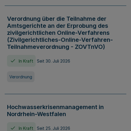
Verordnung über die Teilnahme der
Amtsgerichte an der Erprobung des
zivilgerichtlichen Online-Verfahrens
(Zivilgerichtliches-Online-Verfahren-
Teilnahmeverordnung - ZOVTnVO)
In Kraft
Seit 30. Juli 2026
Verordnung
Hochwasserkrisenmanagement in
Nordrhein-Westfalen
In Kraft
Seit 25. Juli 2026