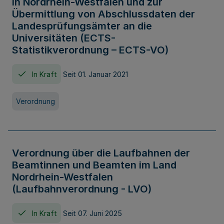
in Nordrhein-Westfalen und zur
Übermittlung von Abschlussdaten der
Landesprüfungsämter an die
Universitäten (ECTS-
Statistikverordnung – ECTS-VO)
In Kraft
Seit 01. Januar 2021
Verordnung
Verordnung über die Laufbahnen der
Beamtinnen und Beamten im Land
Nordrhein-Westfalen
(Laufbahnverordnung - LVO)
In Kraft
Seit 07. Juni 2025