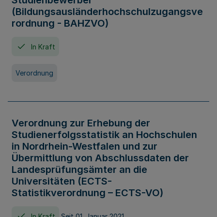
Studienbewerber
(Bildungsausländerhochschulzugangsve
rordnung - BAHZVO)
In Kraft
Verordnung
Verordnung zur Erhebung der
Studienerfolgsstatistik an Hochschulen
in Nordrhein-Westfalen und zur
Übermittlung von Abschlussdaten der
Landesprüfungsämter an die
Universitäten (ECTS-
Statistikverordnung – ECTS-VO)
In Kraft
Seit 01. Januar 2021