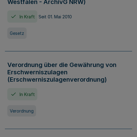
Westfalen - ArchivG NRW)
In Kraft
Seit 01. Mai 2010
Gesetz
Verordnung über die Gewährung von
Erschwerniszulagen
(Erschwerniszulagenverordnung)
In Kraft
Verordnung