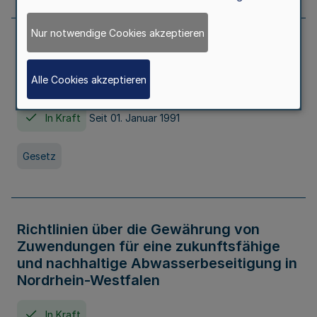
Nur notwendige Cookies akzeptieren
Erstes Gesetz zur Ausführung des
Kinder- und Jugendhilfegesetzes - AG -
Alle Cookies akzeptieren
KJHG -
In Kraft
Seit 01. Januar 1991
Gesetz
Richtlinien über die Gewährung von
Zuwendungen für eine zukunftsfähige
und nachhaltige Abwasserbeseitigung in
Nordrhein-Westfalen
In Kraft