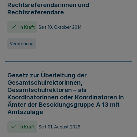
Rechtsreferendarinnen und
Rechtsreferendare
In Kraft
Seit 10. Oktober 2014
Verordnung
Gesetz zur Überleitung der
Gesamtschulrektorinnen,
Gesamtschulrektoren – als
Koordinatorinnen oder Koordinatoren in
Ämter der Besoldungsgruppe A 13 mit
Amtszulage
In Kraft
Seit 01. August 2026