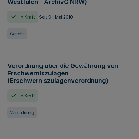
Westfalen - ArchivG NRW)
In Kraft
Seit 01. Mai 2010
Gesetz
Verordnung über die Gewährung von
Erschwerniszulagen
(Erschwerniszulagenverordnung)
In Kraft
Verordnung