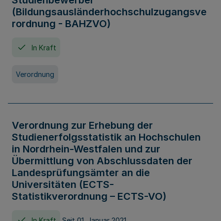
Studienbewerber
(Bildungsausländerhochschulzugangsve
rordnung - BAHZVO)
In Kraft
Verordnung
Verordnung zur Erhebung der
Studienerfolgsstatistik an Hochschulen
in Nordrhein-Westfalen und zur
Übermittlung von Abschlussdaten der
Landesprüfungsämter an die
Universitäten (ECTS-
Statistikverordnung – ECTS-VO)
In Kraft
Seit 01. Januar 2021