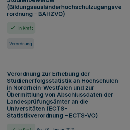
Studienbewerber
(Bildungsausländerhochschulzugangsve
rordnung - BAHZVO)
In Kraft
Verordnung
Verordnung zur Erhebung der
Studienerfolgsstatistik an Hochschulen
in Nordrhein-Westfalen und zur
Übermittlung von Abschlussdaten der
Landesprüfungsämter an die
Universitäten (ECTS-
Statistikverordnung – ECTS-VO)
In Kraft
Seit 01. Januar 2021