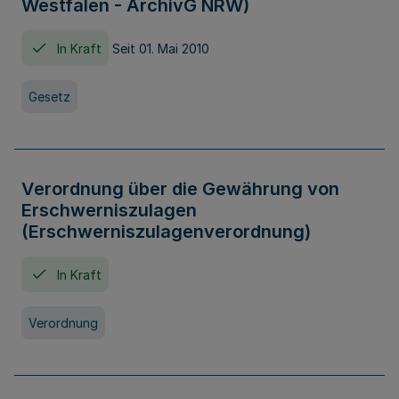
Westfalen - ArchivG NRW)
In Kraft
Seit 01. Mai 2010
Gesetz
Verordnung über die Gewährung von
Erschwerniszulagen
(Erschwerniszulagenverordnung)
In Kraft
Verordnung