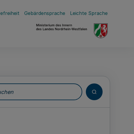
efreiheit
Gebärdensprache
Leichte Sprache
hen