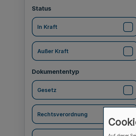
Status
In Kraft
Außer Kraft
Dokumententyp
Gesetz
Rechtsverordnung
Cooki
Auf dieser Se