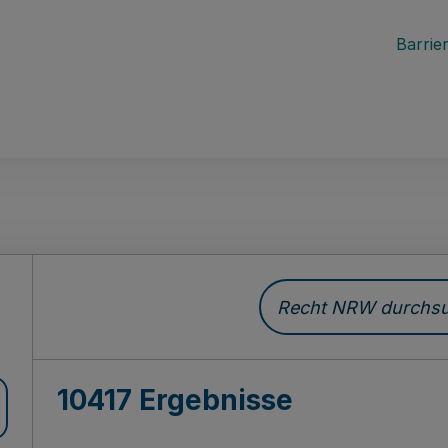
Barrier
Recht NRW durchsuc
10417 Ergebnisse