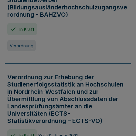
Studienbewerber
(Bildungsausländerhochschulzugangsve
rordnung - BAHZVO)
In Kraft
Verordnung
Verordnung zur Erhebung der
Studienerfolgsstatistik an Hochschulen
in Nordrhein-Westfalen und zur
Übermittlung von Abschlussdaten der
Landesprüfungsämter an die
Universitäten (ECTS-
Statistikverordnung – ECTS-VO)
In Kraft
Seit 01. Januar 2021