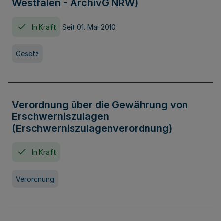
Westfalen - ArchivG NRW)
In Kraft
Seit 01. Mai 2010
Gesetz
Verordnung über die Gewährung von
Erschwerniszulagen
(Erschwerniszulagenverordnung)
In Kraft
Verordnung