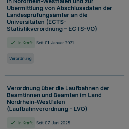
in Nordrhein-Westfalen und zur
Übermittlung von Abschlussdaten der
Landesprüfungsämter an die
Universitäten (ECTS-
Statistikverordnung – ECTS-VO)
In Kraft
Seit 01. Januar 2021
Verordnung
Verordnung über die Laufbahnen der
Beamtinnen und Beamten im Land
Nordrhein-Westfalen
(Laufbahnverordnung - LVO)
In Kraft
Seit 07. Juni 2025