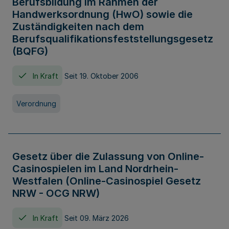
Berufsbildung im Rahmen der
Handwerksordnung (HwO) sowie die
Zuständigkeiten nach dem
Berufsqualifikationsfeststellungsgesetz
(BQFG)
In Kraft
Seit 19. Oktober 2006
Verordnung
Gesetz über die Zulassung von Online-
Casinospielen im Land Nordrhein-
Westfalen (Online-Casinospiel Gesetz
NRW - OCG NRW)
In Kraft
Seit 09. März 2026