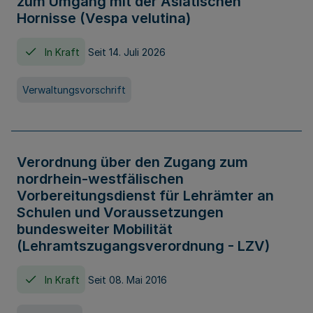
zum Umgang mit der Asiatischen
Hornisse (Vespa velutina)
In Kraft
Seit 14. Juli 2026
Verwaltungsvorschrift
Verordnung über den Zugang zum
nordrhein-westfälischen
Vorbereitungsdienst für Lehrämter an
Schulen und Voraussetzungen
bundesweiter Mobilität
(Lehramtszugangsverordnung - LZV)
In Kraft
Seit 08. Mai 2016