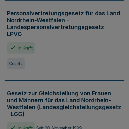
Personalvertretungsgesetz für das Land
Nordrhein-Westfalen -
Landespersonalvertretungsgesetz -
LPVG -
In Kraft
Gesetz
Gesetz zur Gleichstellung von Frauen
und Männern für das Land Nordrhein-
Westfalen (Landesgleichstellungsgesetz
- LGG)
In Kraft
Seit 20. November 1999