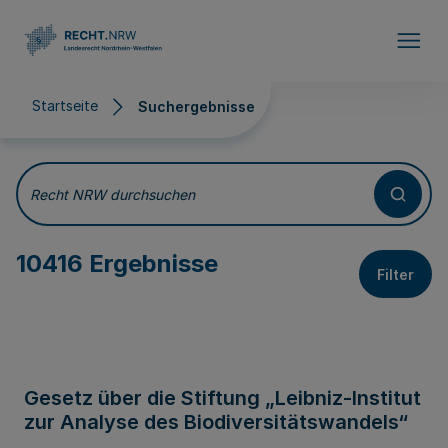
Direkt zum Inhalt
Startseite
Suchergebnisse
Suchergebnisse
Recht NRW durchsuchen
10416 Ergebnisse
Filter
Gesetz über die Stiftung „Leibniz-Institut
zur Analyse des Biodiversitätswandels“