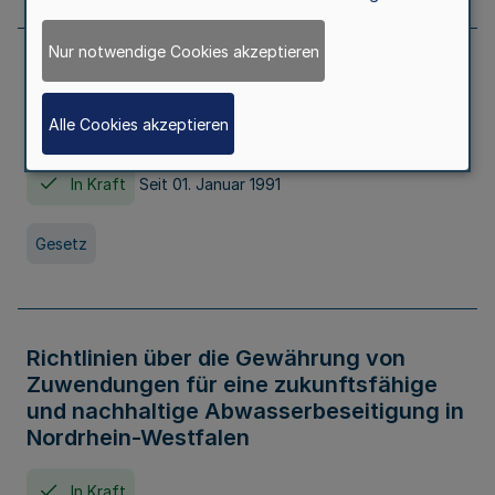
Nur notwendige Cookies akzeptieren
Erstes Gesetz zur Ausführung des
Kinder- und Jugendhilfegesetzes - AG -
Alle Cookies akzeptieren
KJHG -
In Kraft
Seit 01. Januar 1991
Gesetz
Richtlinien über die Gewährung von
Zuwendungen für eine zukunftsfähige
und nachhaltige Abwasserbeseitigung in
Nordrhein-Westfalen
In Kraft