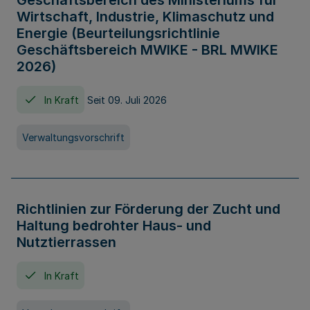
Geschäftsbereich des Ministeriums für
Wirtschaft, Industrie, Klimaschutz und
Energie (Beurteilungsrichtlinie
Geschäftsbereich MWIKE - BRL MWIKE
2026)
In Kraft
Seit 09. Juli 2026
Verwaltungsvorschrift
Richtlinien zur Förderung der Zucht und
Haltung bedrohter Haus- und
Nutztierrassen
In Kraft