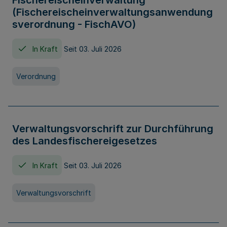
Fischereischeinverwaltung
(Fischereischeinverwaltungsanwendung
sverordnung - FischAVO)
In Kraft
Seit 03. Juli 2026
Verordnung
Verwaltungsvorschrift zur Durchführung
des Landesfischereigesetzes
In Kraft
Seit 03. Juli 2026
Verwaltungsvorschrift