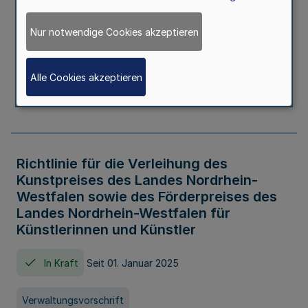
Kindertageseinrichtungen im Zeitraum
von August 2026 bis Juli 2027
Nur notwendige Cookies akzeptieren
In Kraft
Seit 20. Juni 2026
Alle Cookies akzeptieren
Verwaltungsvorschrift
Richtlinie für die Verleihung des
Kunstpreises des Landes Nordrhein-
Westfalen sowie des Förderpreises des
Landes Nordrhein-Westfalen für
Künstlerinnen und Künstler
In Kraft
Seit 01. Januar 2025
Verwaltungsvorschrift