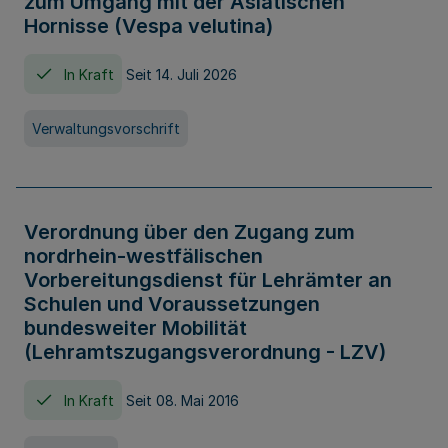
zum Umgang mit der Asiatischen
Hornisse (Vespa velutina)
In Kraft
Seit 14. Juli 2026
Verwaltungsvorschrift
Verordnung über den Zugang zum
nordrhein-westfälischen
Vorbereitungsdienst für Lehrämter an
Schulen und Voraussetzungen
bundesweiter Mobilität
(Lehramtszugangsverordnung - LZV)
In Kraft
Seit 08. Mai 2016