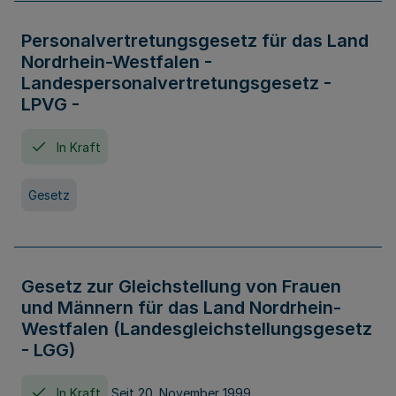
Personalvertretungsgesetz für das Land
Nordrhein-Westfalen -
Landespersonalvertretungsgesetz -
LPVG -
In Kraft
Gesetz
Gesetz zur Gleichstellung von Frauen
und Männern für das Land Nordrhein-
Westfalen (Landesgleichstellungsgesetz
- LGG)
In Kraft
Seit 20. November 1999