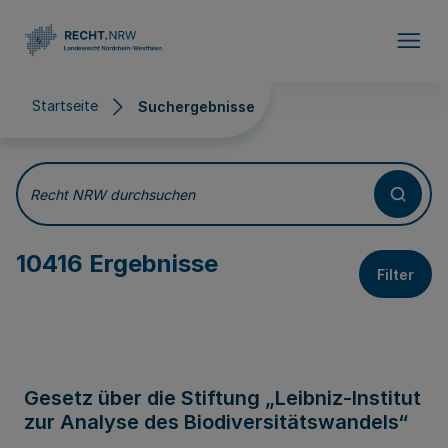
Direkt zum Inhalt
Startseite
Suchergebnisse
Suchergebnisse
Recht NRW durchsuchen
10416 Ergebnisse
Filter
Gesetz über die Stiftung „Leibniz-Institut
zur Analyse des Biodiversitätswandels“