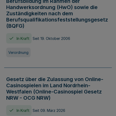
Berufsbildung im Rahmen der
Handwerksordnung (HwO) sowie die
Zuständigkeiten nach dem
Berufsqualifikationsfeststellungsgesetz
(BQFG)
In Kraft
Seit 19. Oktober 2006
Verordnung
Gesetz über die Zulassung von Online-
Casinospielen im Land Nordrhein-
Westfalen (Online-Casinospiel Gesetz
NRW - OCG NRW)
In Kraft
Seit 09. März 2026