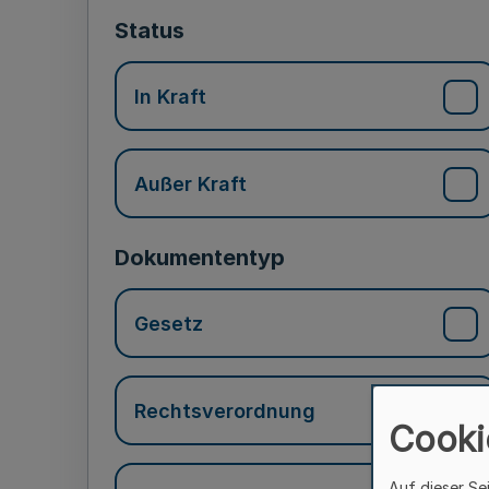
Status
In Kraft
Außer Kraft
Dokumententyp
Gesetz
Rechtsverordnung
Cooki
Auf dieser Se