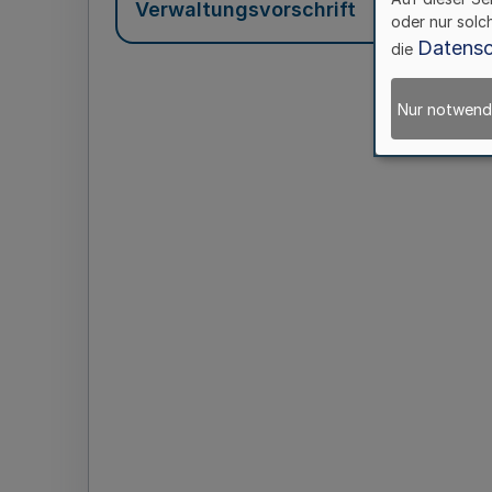
Verwaltungsvorschrift
oder nur solc
Datensc
die
Nur notwend