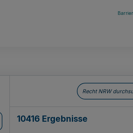
Barrier
Recht NRW durchsuc
10416 Ergebnisse