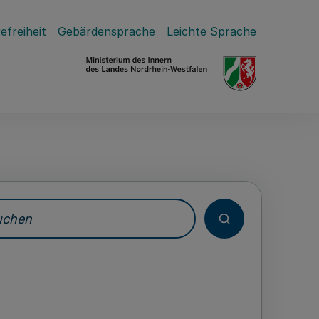
efreiheit
Gebärdensprache
Leichte Sprache
hen