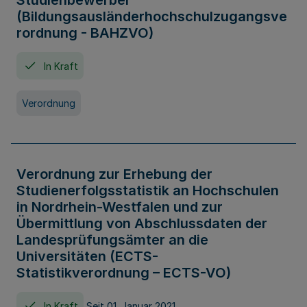
Studienbewerber
(Bildungsausländerhochschulzugangsve
rordnung - BAHZVO)
In Kraft
Verordnung
Verordnung zur Erhebung der
Studienerfolgsstatistik an Hochschulen
in Nordrhein-Westfalen und zur
Übermittlung von Abschlussdaten der
Landesprüfungsämter an die
Universitäten (ECTS-
Statistikverordnung – ECTS-VO)
In Kraft
Seit 01. Januar 2021