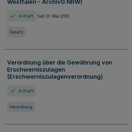
Westfalen - ArchivG NRW)
In Kraft
Seit 01. Mai 2010
Gesetz
Verordnung über die Gewährung von
Erschwerniszulagen
(Erschwerniszulagenverordnung)
In Kraft
Verordnung