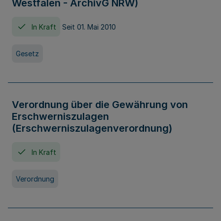
Westfalen - ArchivG NRW)
In Kraft
Seit 01. Mai 2010
Gesetz
Verordnung über die Gewährung von
Erschwerniszulagen
(Erschwerniszulagenverordnung)
In Kraft
Verordnung