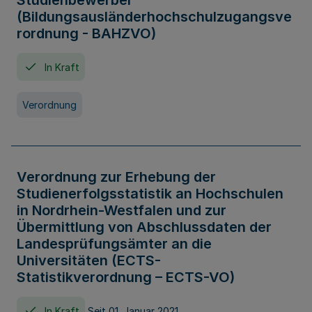
Studienbewerber
(Bildungsausländerhochschulzugangsve
rordnung - BAHZVO)
In Kraft
Verordnung
Verordnung zur Erhebung der
Studienerfolgsstatistik an Hochschulen
in Nordrhein-Westfalen und zur
Übermittlung von Abschlussdaten der
Landesprüfungsämter an die
Universitäten (ECTS-
Statistikverordnung – ECTS-VO)
In Kraft
Seit 01. Januar 2021