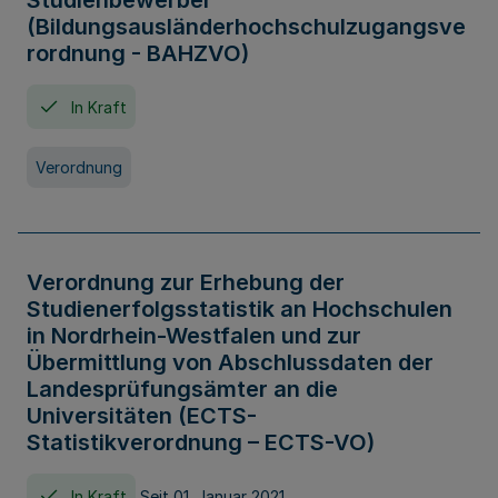
Studienbewerber
(Bildungsausländerhochschulzugangsve
rordnung - BAHZVO)
In Kraft
Verordnung
Verordnung zur Erhebung der
Studienerfolgsstatistik an Hochschulen
in Nordrhein-Westfalen und zur
Übermittlung von Abschlussdaten der
Landesprüfungsämter an die
Universitäten (ECTS-
Statistikverordnung – ECTS-VO)
In Kraft
Seit 01. Januar 2021