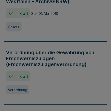
Westfalen - ArchivG NRW)
In Kraft
Seit 01. Mai 2010
Gesetz
Verordnung über die Gewährung von
Erschwerniszulagen
(Erschwerniszulagenverordnung)
In Kraft
Verordnung