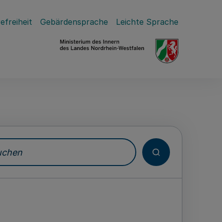
efreiheit
Gebärdensprache
Leichte Sprache
hen