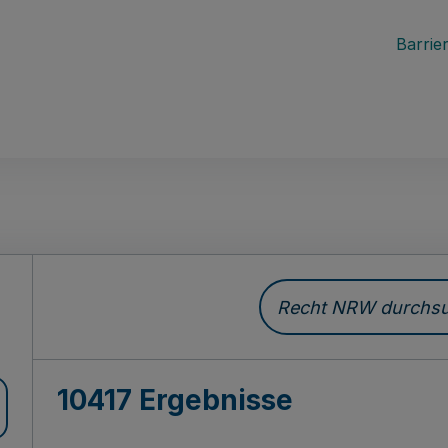
Barrier
Recht NRW durchsuc
10417 Ergebnisse