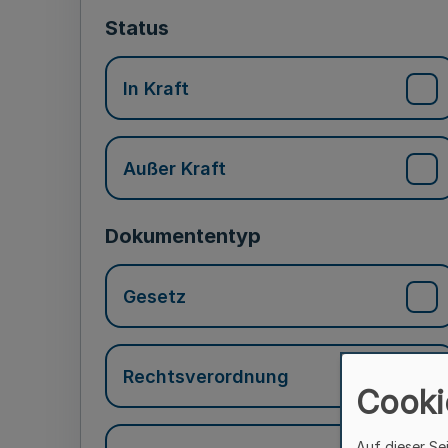
Status
In Kraft
Außer Kraft
Dokumententyp
Gesetz
Rechtsverordnung
Cooki
Auf dieser Se