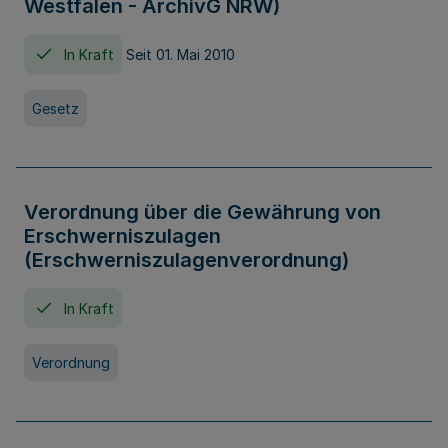
Westfalen - ArchivG NRW)
In Kraft
Seit 01. Mai 2010
Gesetz
Verordnung über die Gewährung von
Erschwerniszulagen
(Erschwerniszulagenverordnung)
In Kraft
Verordnung