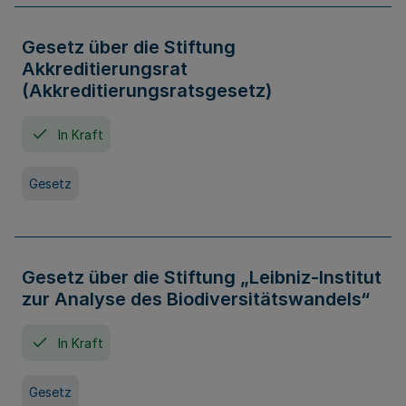
Gesetz über die Stiftung
Akkreditierungsrat
(Akkreditierungsratsgesetz)
In Kraft
Gesetz
Gesetz über die Stiftung „Leibniz-Institut
zur Analyse des Biodiversitätswandels“
In Kraft
Gesetz