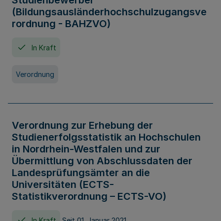
Studienbewerber
(Bildungsausländerhochschulzugangsve
rordnung - BAHZVO)
In Kraft
Verordnung
Verordnung zur Erhebung der
Studienerfolgsstatistik an Hochschulen
in Nordrhein-Westfalen und zur
Übermittlung von Abschlussdaten der
Landesprüfungsämter an die
Universitäten (ECTS-
Statistikverordnung – ECTS-VO)
In Kraft
Seit 01. Januar 2021