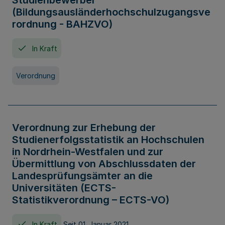
Studienbewerber
(Bildungsausländerhochschulzugangsve
rordnung - BAHZVO)
In Kraft
Verordnung
Verordnung zur Erhebung der
Studienerfolgsstatistik an Hochschulen
in Nordrhein-Westfalen und zur
Übermittlung von Abschlussdaten der
Landesprüfungsämter an die
Universitäten (ECTS-
Statistikverordnung – ECTS-VO)
In Kraft
Seit 01. Januar 2021