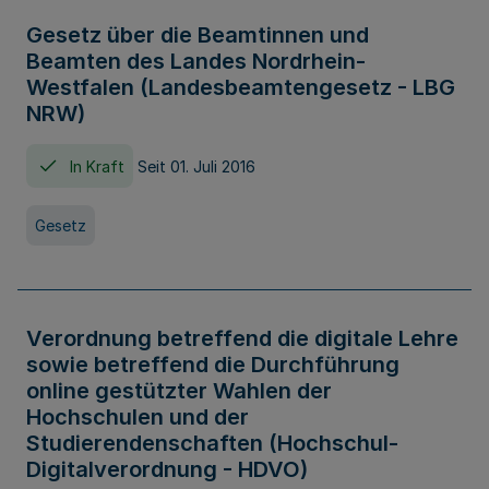
Gesetz über die Beamtinnen und
Beamten des Landes Nordrhein-
Westfalen (Landesbeamtengesetz - LBG
NRW)
In Kraft
Seit 01. Juli 2016
Gesetz
Verordnung betreffend die digitale Lehre
sowie betreffend die Durchführung
online gestützter Wahlen der
Hochschulen und der
Studierendenschaften (Hochschul-
Digitalverordnung - HDVO)