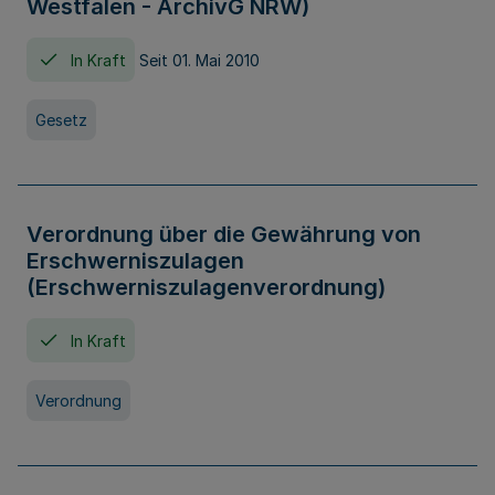
Westfalen - ArchivG NRW)
In Kraft
Seit 01. Mai 2010
Gesetz
Verordnung über die Gewährung von
Erschwerniszulagen
(Erschwerniszulagenverordnung)
In Kraft
Verordnung