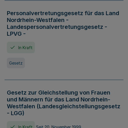
Personalvertretungsgesetz für das Land
Nordrhein-Westfalen -
Landespersonalvertretungsgesetz -
LPVG -
In Kraft
Gesetz
Gesetz zur Gleichstellung von Frauen
und Männern für das Land Nordrhein-
Westfalen (Landesgleichstellungsgesetz
- LGG)
In Kraft
Seit 20. November 1999