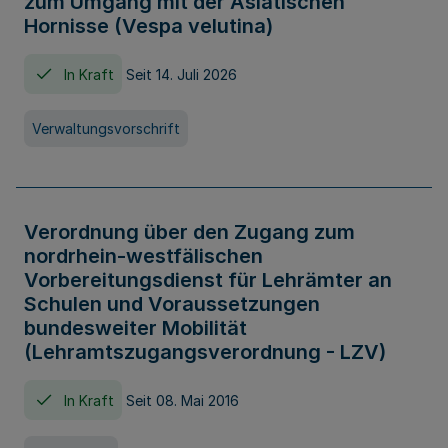
zum Umgang mit der Asiatischen
Hornisse (Vespa velutina)
In Kraft
Seit 14. Juli 2026
Verwaltungsvorschrift
Verordnung über den Zugang zum
nordrhein-westfälischen
Vorbereitungsdienst für Lehrämter an
Schulen und Voraussetzungen
bundesweiter Mobilität
(Lehramtszugangsverordnung - LZV)
In Kraft
Seit 08. Mai 2016