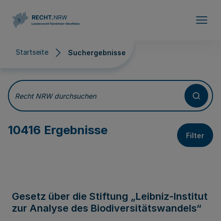
Direkt zum Inhalt
Startseite
Suchergebnisse
Suchergebnisse
Recht NRW durchsuchen
10416 Ergebnisse
Filter
Gesetz über die Stiftung „Leibniz-Institut
zur Analyse des Biodiversitätswandels“