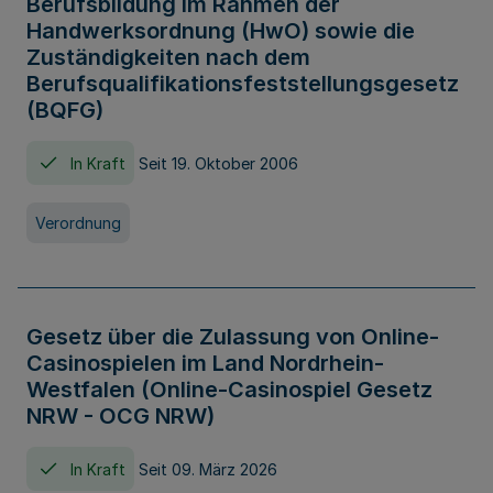
Berufsbildung im Rahmen der
Handwerksordnung (HwO) sowie die
Zuständigkeiten nach dem
Berufsqualifikationsfeststellungsgesetz
(BQFG)
In Kraft
Seit 19. Oktober 2006
Verordnung
Gesetz über die Zulassung von Online-
Casinospielen im Land Nordrhein-
Westfalen (Online-Casinospiel Gesetz
NRW - OCG NRW)
In Kraft
Seit 09. März 2026