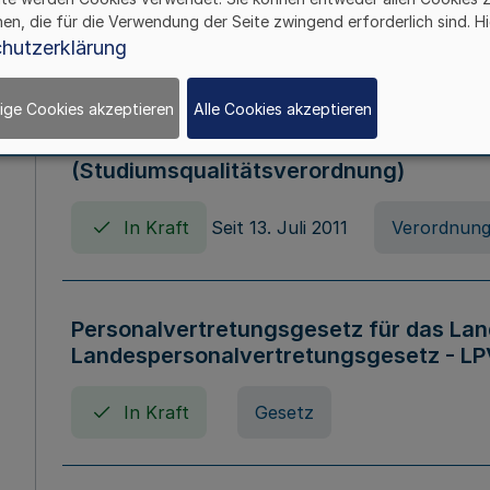
hen, die für die Verwendung der Seite zwingend erforderlich sind. Hi
In Kraft
Verordnung
hutzerklärung
ige Cookies akzeptieren
Alle Cookies akzeptieren
Verordnung zum Studiumsqualitätsges
(Studiumsqualitätsverordnung)
In Kraft
Seit 13. Juli 2011
Verordnun
Personalvertretungsgesetz für das Lan
Landespersonalvertretungsgesetz - LP
In Kraft
Gesetz