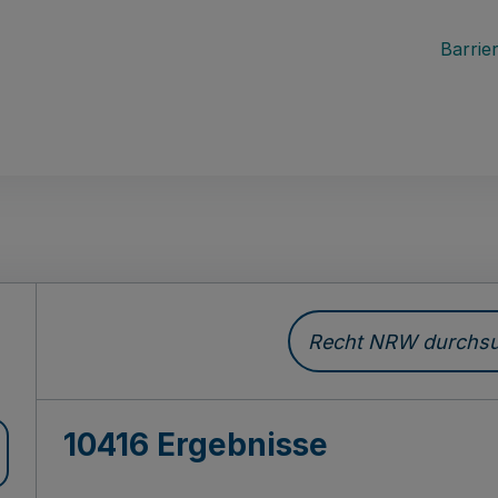
Barrier
Recht NRW durchsuc
10416 Ergebnisse