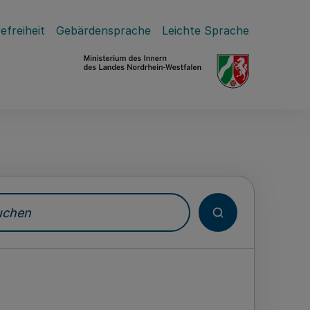
efreiheit
Gebärdensprache
Leichte Sprache
hen