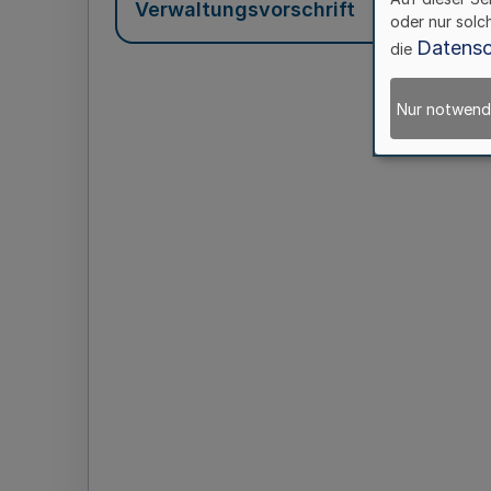
Verwaltungsvorschrift
oder nur solc
Datensc
die
Nur notwend