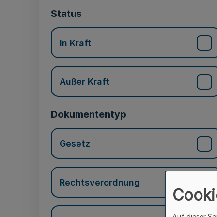
Status
In Kraft
Außer Kraft
Dokumententyp
Gesetz
Rechtsverordnung
Cooki
Auf dieser Se