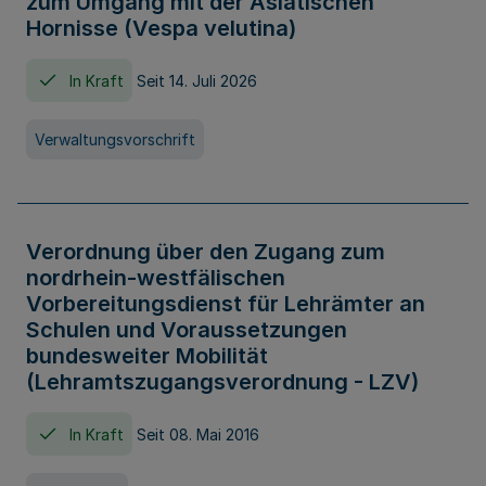
zum Umgang mit der Asiatischen
Hornisse (Vespa velutina)
In Kraft
Seit 14. Juli 2026
Verwaltungsvorschrift
Verordnung über den Zugang zum
nordrhein-westfälischen
Vorbereitungsdienst für Lehrämter an
Schulen und Voraussetzungen
bundesweiter Mobilität
(Lehramtszugangsverordnung - LZV)
In Kraft
Seit 08. Mai 2016