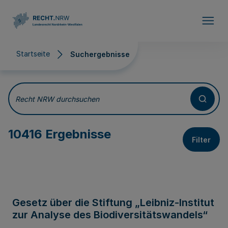
Direkt zum Inhalt
Startseite
Suchergebnisse
Suchergebnisse
Recht NRW durchsuchen
10416 Ergebnisse
Filter
Gesetz über die Stiftung „Leibniz-Institut
zur Analyse des Biodiversitätswandels“