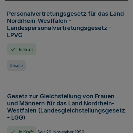
Personalvertretungsgesetz für das Land
Nordrhein-Westfalen -
Landespersonalvertretungsgesetz -
LPVG -
In Kraft
Gesetz
Gesetz zur Gleichstellung von Frauen
und Männern für das Land Nordrhein-
Westfalen (Landesgleichstellungsgesetz
- LGG)
In Kraft
Seit 20. November 1999