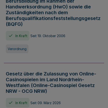
Berufsbildung im Rahmen der
Handwerksordnung (HwO) sowie die
Zuständigkeiten nach dem
Berufsqualifikationsfeststellungsgesetz
(BQFG)
In Kraft
Seit 19. Oktober 2006
Verordnung
Gesetz über die Zulassung von Online-
Casinospielen im Land Nordrhein-
Westfalen (Online-Casinospiel Gesetz
NRW - OCG NRW)
In Kraft
Seit 09. März 2026