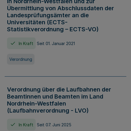
in Nordrhein-Westfalen und zur
Übermittlung von Abschlussdaten der
Landesprüfungsämter an die
Universitäten (ECTS-
Statistikverordnung – ECTS-VO)
In Kraft
Seit 01. Januar 2021
Verordnung
Verordnung über die Laufbahnen der
Beamtinnen und Beamten im Land
Nordrhein-Westfalen
(Laufbahnverordnung - LVO)
In Kraft
Seit 07. Juni 2025