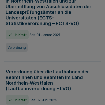
in Nordrhein-Westfalen und zur
Übermittlung von Abschlussdaten der
Landesprüfungsämter an die
Universitäten (ECTS-
Statistikverordnung – ECTS-VO)
In Kraft
Seit 01. Januar 2021
Verordnung
Verordnung über die Laufbahnen der
Beamtinnen und Beamten im Land
Nordrhein-Westfalen
(Laufbahnverordnung - LVO)
In Kraft
Seit 07. Juni 2025