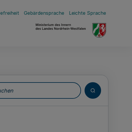
efreiheit
Gebärdensprache
Leichte Sprache
hen