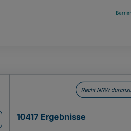
Barrier
Recht NRW durchsuc
10417 Ergebnisse