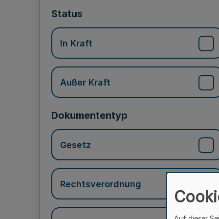
Status
In Kraft
Außer Kraft
Dokumententyp
Gesetz
Rechtsverordnung
Cooki
Auf dieser Se