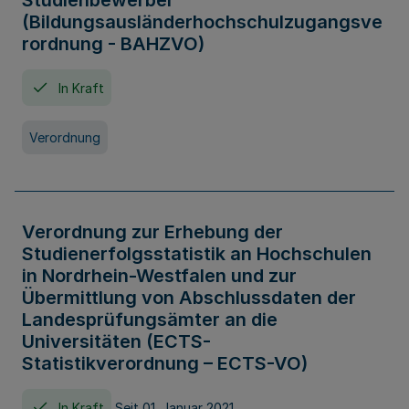
Studienbewerber
(Bildungsausländerhochschulzugangsve
rordnung - BAHZVO)
In Kraft
Verordnung
Verordnung zur Erhebung der
Studienerfolgsstatistik an Hochschulen
in Nordrhein-Westfalen und zur
Übermittlung von Abschlussdaten der
Landesprüfungsämter an die
Universitäten (ECTS-
Statistikverordnung – ECTS-VO)
In Kraft
Seit 01. Januar 2021