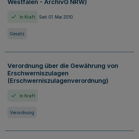
Westfalen - ArchivG NRW)
In Kraft
Seit 01. Mai 2010
Gesetz
Verordnung über die Gewährung von
Erschwerniszulagen
(Erschwerniszulagenverordnung)
In Kraft
Verordnung