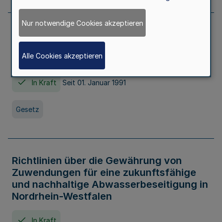
Nur notwendige Cookies akzeptieren
Erstes Gesetz zur Ausführung des
Kinder- und Jugendhilfegesetzes - AG -
Alle Cookies akzeptieren
KJHG -
In Kraft
Seit 01. Januar 1991
Gesetz
Richtlinien über die Gewährung von
Zuwendungen für eine zukunftsfähige
und nachhaltige Abwasserbeseitigung in
Nordrhein-Westfalen
In Kraft