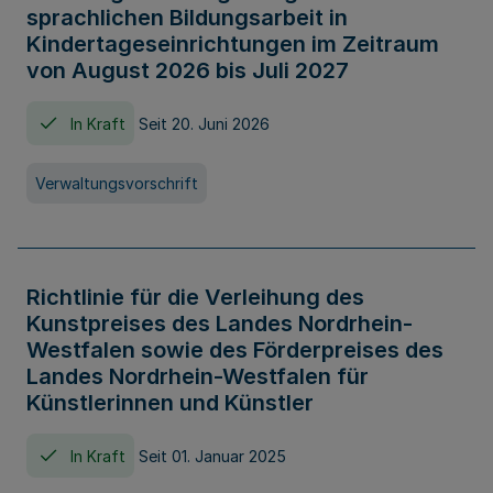
sprachlichen Bildungsarbeit in
Kindertageseinrichtungen im Zeitraum
von August 2026 bis Juli 2027
In Kraft
Seit 20. Juni 2026
Verwaltungsvorschrift
Richtlinie für die Verleihung des
Kunstpreises des Landes Nordrhein-
Westfalen sowie des Förderpreises des
Landes Nordrhein-Westfalen für
Künstlerinnen und Künstler
In Kraft
Seit 01. Januar 2025