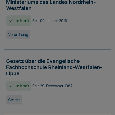
Ministeriums des Landes Nordrhein-
Westfalen
In Kraft
Seit 09. Januar 2016
Verordnung
Gesetz über die Evangelische
Fachhochschule Rheinland-Westfalen-
Lippe
In Kraft
Seit 29. Dezember 1987
Gesetz