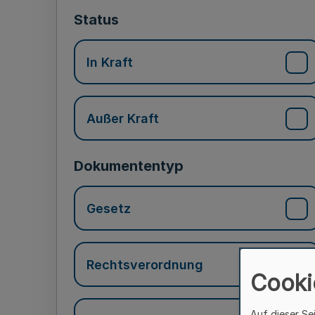
Status
In Kraft
Außer Kraft
Dokumententyp
Gesetz
Rechtsverordnung
Cooki
Auf dieser Se