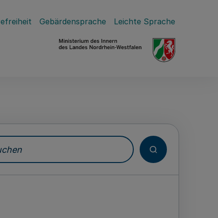
efreiheit
Gebärdensprache
Leichte Sprache
hen