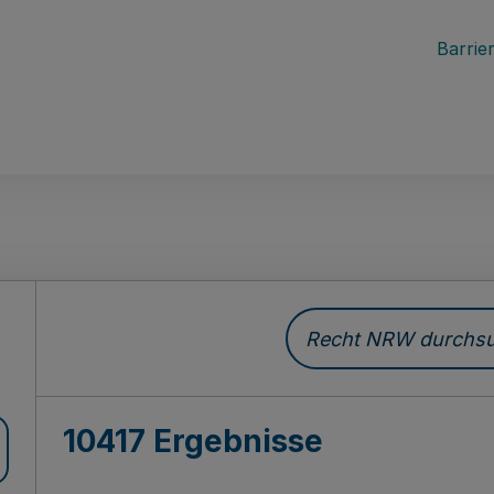
Barrier
Recht NRW durchsuc
10417 Ergebnisse