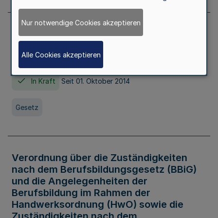
Nur notwendige Cookies akzeptieren
Gesetz über die Hochschulen des Landes
Nordrhein-Westfalen (Hochschulgesetz -
Alle Cookies akzeptieren
HG)
In Kraft
Seit 01. Oktober 2014
Gesetz
Verordnung über die Zuständigkeiten
nach dem Berufsbildungsgesetz (BBiG)
und die Angelegenheiten der
Berufsbildung im Rahmen der
Handwerksordnung (HwO) sowie die
Zuständigkeiten nach dem