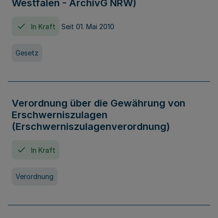
Westfalen - ArchivG NRW)
In Kraft
Seit 01. Mai 2010
Gesetz
Verordnung über die Gewährung von
Erschwerniszulagen
(Erschwerniszulagenverordnung)
In Kraft
Verordnung