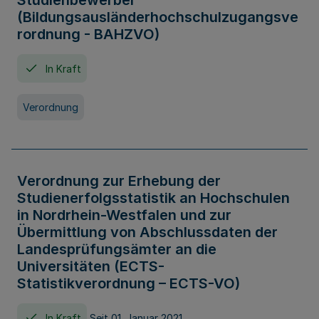
Studienbewerber
(Bildungsausländerhochschulzugangsve
rordnung - BAHZVO)
In Kraft
Verordnung
Verordnung zur Erhebung der
Studienerfolgsstatistik an Hochschulen
in Nordrhein-Westfalen und zur
Übermittlung von Abschlussdaten der
Landesprüfungsämter an die
Universitäten (ECTS-
Statistikverordnung – ECTS-VO)
In Kraft
Seit 01. Januar 2021