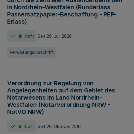
durch die Zentralen Ausländerbehörden
in Nordrhein-Westfalen (Runderlass
Passersatzpapier-Beschaffung - PEP-
Erlass)
In Kraft
Seit 29. Juli 2026
Verwaltungsvorschrift
Verordnung zur Regelung von
Angelegenheiten auf dem Gebiet des
Notarwesens im Land Nordrhein-
Westfalen (Notarverordnung NRW -
NotVO NRW)
In Kraft
Seit 20. Oktober 2016