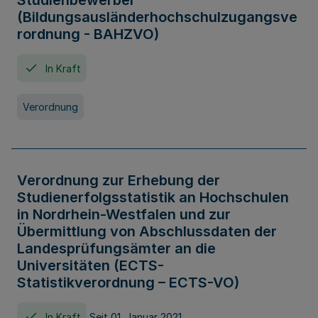
Studienbewerber
(Bildungsausländerhochschulzugangsve
rordnung - BAHZVO)
In Kraft
Verordnung
Verordnung zur Erhebung der
Studienerfolgsstatistik an Hochschulen
in Nordrhein-Westfalen und zur
Übermittlung von Abschlussdaten der
Landesprüfungsämter an die
Universitäten (ECTS-
Statistikverordnung – ECTS-VO)
In Kraft
Seit 01. Januar 2021