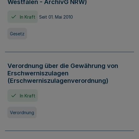
Westfalen - ArchivG NRW)
In Kraft
Seit 01. Mai 2010
Gesetz
Verordnung über die Gewährung von
Erschwerniszulagen
(Erschwerniszulagenverordnung)
In Kraft
Verordnung