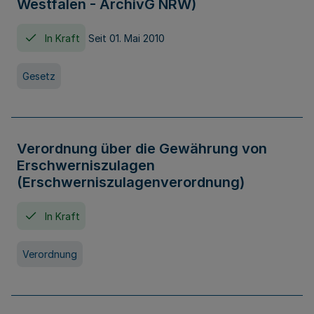
Westfalen - ArchivG NRW)
In Kraft
Seit 01. Mai 2010
Gesetz
Verordnung über die Gewährung von
Erschwerniszulagen
(Erschwerniszulagenverordnung)
In Kraft
Verordnung