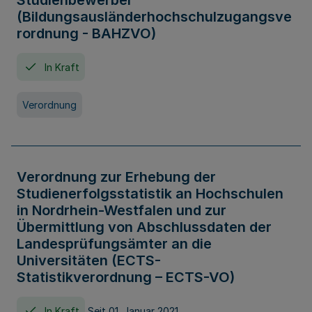
Studienbewerber
(Bildungsausländerhochschulzugangsve
rordnung - BAHZVO)
In Kraft
Verordnung
Verordnung zur Erhebung der
Studienerfolgsstatistik an Hochschulen
in Nordrhein-Westfalen und zur
Übermittlung von Abschlussdaten der
Landesprüfungsämter an die
Universitäten (ECTS-
Statistikverordnung – ECTS-VO)
In Kraft
Seit 01. Januar 2021