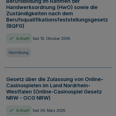
Berufsbildung im Rahmen der
Handwerksordnung (HwO) sowie die
Zuständigkeiten nach dem
Berufsqualifikationsfeststellungsgesetz
(BQFG)
In Kraft
Seit 19. Oktober 2006
Verordnung
Gesetz über die Zulassung von Online-
Casinospielen im Land Nordrhein-
Westfalen (Online-Casinospiel Gesetz
NRW - OCG NRW)
In Kraft
Seit 09. März 2026