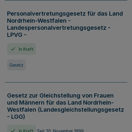
Personalvertretungsgesetz für das Land
Nordrhein-Westfalen -
Landespersonalvertretungsgesetz -
LPVG -
In Kraft
Gesetz
Gesetz zur Gleichstellung von Frauen
und Männern für das Land Nordrhein-
Westfalen (Landesgleichstellungsgesetz
- LGG)
In Kraft
Seit 20. November 1999