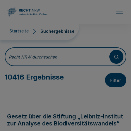
Direkt zum Inhalt
Startseite
Suchergebnisse
Suchergebnisse
Recht NRW durchsuchen
10416 Ergebnisse
Filter
Gesetz über die Stiftung „Leibniz-Institut
zur Analyse des Biodiversitätswandels“