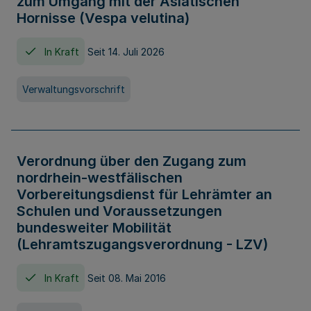
zum Umgang mit der Asiatischen
Hornisse (Vespa velutina)
In Kraft
Seit 14. Juli 2026
Verwaltungsvorschrift
Verordnung über den Zugang zum
nordrhein-westfälischen
Vorbereitungsdienst für Lehrämter an
Schulen und Voraussetzungen
bundesweiter Mobilität
(Lehramtszugangsverordnung - LZV)
In Kraft
Seit 08. Mai 2016