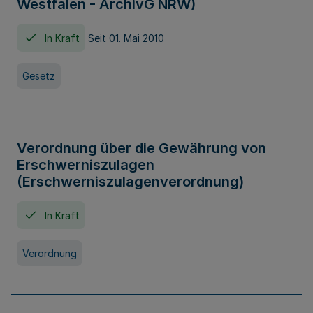
Westfalen - ArchivG NRW)
In Kraft
Seit 01. Mai 2010
Gesetz
Verordnung über die Gewährung von
Erschwerniszulagen
(Erschwerniszulagenverordnung)
In Kraft
Verordnung