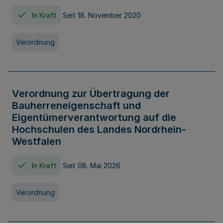
In Kraft
Seit 18. November 2020
Verordnung
Verordnung zur Übertragung der
Bauherreneigenschaft und
Eigentümerverantwortung auf die
Hochschulen des Landes Nordrhein-
Westfalen
In Kraft
Seit 08. Mai 2026
Verordnung