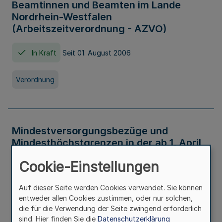
Beamtinnen und Beamten im Lande
Nordrhein-Westfalen
(Arbeitszeitverordnung - AZVO)
In Kraft
Seit 01. August 2006
Verordnung
Mindestversorgungsbezüge und
Mindesthöchstgrenzen in der ab 1. April
2026 maßgeblichen Höhe
Cookie-Einstellungen
In Kraft
Seit 31. Juli 2026
Auf dieser Seite werden Cookies verwendet. Sie können
entweder allen Cookies zustimmen, oder nur solchen,
Verwaltungsvorschrift
die für die Verwendung der Seite zwingend erforderlich
sind. Hier finden Sie die
Datenschutzerklärung