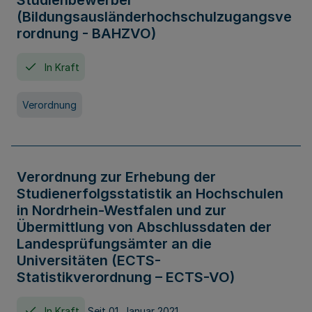
Studienbewerber
(Bildungsausländerhochschulzugangsve
rordnung - BAHZVO)
In Kraft
Verordnung
Verordnung zur Erhebung der
Studienerfolgsstatistik an Hochschulen
in Nordrhein-Westfalen und zur
Übermittlung von Abschlussdaten der
Landesprüfungsämter an die
Universitäten (ECTS-
Statistikverordnung – ECTS-VO)
In Kraft
Seit 01. Januar 2021