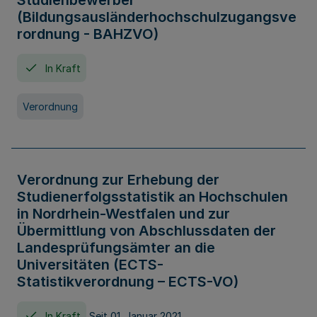
Studienbewerber
(Bildungsausländerhochschulzugangsve
rordnung - BAHZVO)
In Kraft
Verordnung
Verordnung zur Erhebung der
Studienerfolgsstatistik an Hochschulen
in Nordrhein-Westfalen und zur
Übermittlung von Abschlussdaten der
Landesprüfungsämter an die
Universitäten (ECTS-
Statistikverordnung – ECTS-VO)
In Kraft
Seit 01. Januar 2021