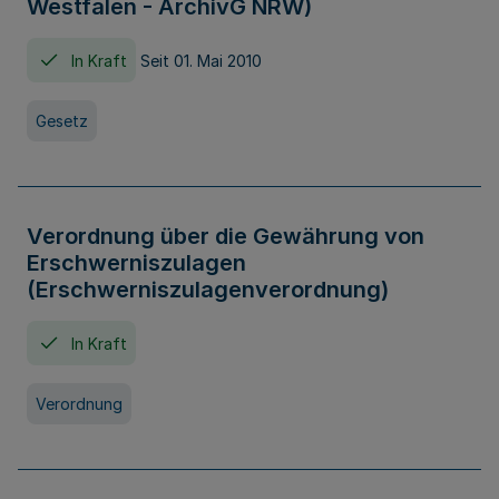
Westfalen - ArchivG NRW)
In Kraft
Seit 01. Mai 2010
Gesetz
Verordnung über die Gewährung von
Erschwerniszulagen
(Erschwerniszulagenverordnung)
In Kraft
Verordnung