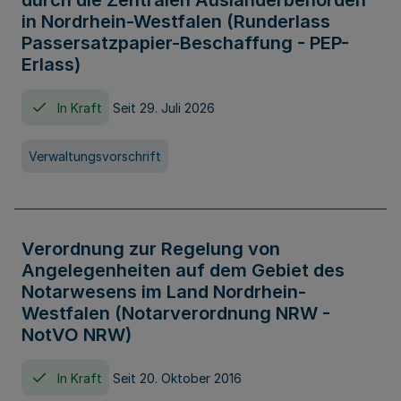
durch die Zentralen Ausländerbehörden
in Nordrhein-Westfalen (Runderlass
Passersatzpapier-Beschaffung - PEP-
Erlass)
In Kraft
Seit 29. Juli 2026
Verwaltungsvorschrift
Verordnung zur Regelung von
Angelegenheiten auf dem Gebiet des
Notarwesens im Land Nordrhein-
Westfalen (Notarverordnung NRW -
NotVO NRW)
In Kraft
Seit 20. Oktober 2016