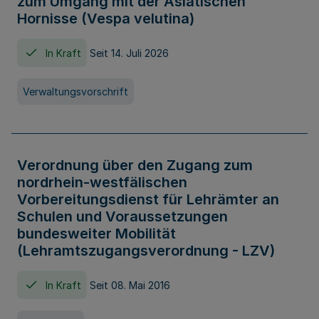
zum Umgang mit der Asiatischen
Hornisse (Vespa velutina)
In Kraft
Seit 14. Juli 2026
Verwaltungsvorschrift
Verordnung über den Zugang zum
nordrhein-westfälischen
Vorbereitungsdienst für Lehrämter an
Schulen und Voraussetzungen
bundesweiter Mobilität
(Lehramtszugangsverordnung - LZV)
In Kraft
Seit 08. Mai 2016