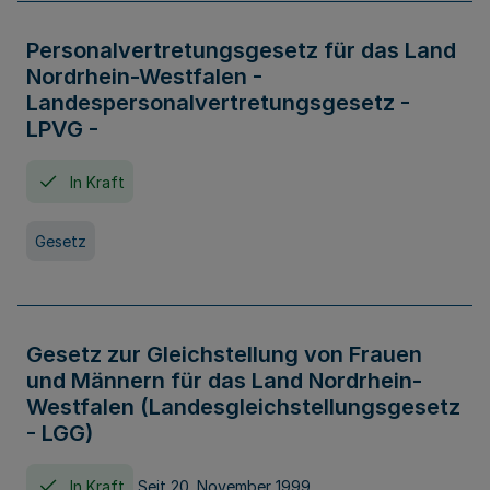
Personalvertretungsgesetz für das Land
Nordrhein-Westfalen -
Landespersonalvertretungsgesetz -
LPVG -
In Kraft
Gesetz
Gesetz zur Gleichstellung von Frauen
und Männern für das Land Nordrhein-
Westfalen (Landesgleichstellungsgesetz
- LGG)
In Kraft
Seit 20. November 1999