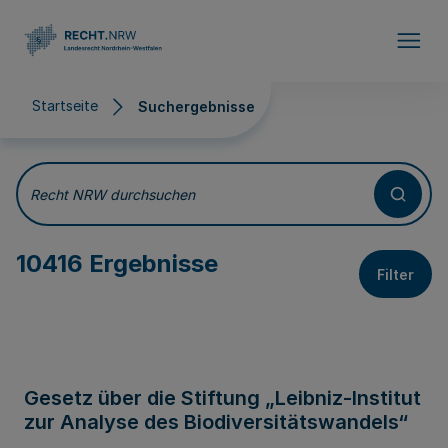
Direkt zum Inhalt
Startseite
Suchergebnisse
Suchergebnisse
Recht NRW durchsuchen
10416 Ergebnisse
Filter
Gesetz über die Stiftung „Leibniz-Institut
zur Analyse des Biodiversitätswandels“