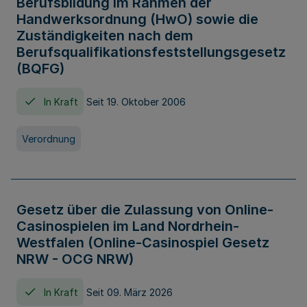
Berufsbildung im Rahmen der
Handwerksordnung (HwO) sowie die
Zuständigkeiten nach dem
Berufsqualifikationsfeststellungsgesetz
(BQFG)
In Kraft
Seit 19. Oktober 2006
Verordnung
Gesetz über die Zulassung von Online-
Casinospielen im Land Nordrhein-
Westfalen (Online-Casinospiel Gesetz
NRW - OCG NRW)
In Kraft
Seit 09. März 2026