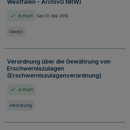
Westfalen - ArchivG NRW)
In Kraft
Seit 01. Mai 2010
Gesetz
Verordnung über die Gewährung von
Erschwerniszulagen
(Erschwerniszulagenverordnung)
In Kraft
Verordnung