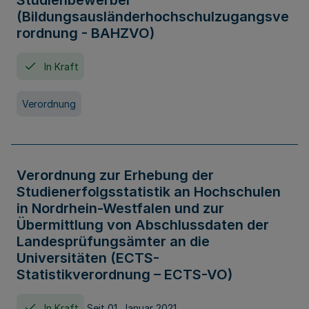
Studienbewerber
(Bildungsausländerhochschulzugangsve
rordnung - BAHZVO)
In Kraft
Verordnung
Verordnung zur Erhebung der
Studienerfolgsstatistik an Hochschulen
in Nordrhein-Westfalen und zur
Übermittlung von Abschlussdaten der
Landesprüfungsämter an die
Universitäten (ECTS-
Statistikverordnung – ECTS-VO)
In Kraft
Seit 01. Januar 2021