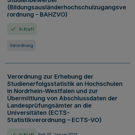
Studienbewerber
(Bildungsausländerhochschulzugangsve
rordnung - BAHZVO)
In Kraft
Verordnung
Verordnung zur Erhebung der
Studienerfolgsstatistik an Hochschulen
in Nordrhein-Westfalen und zur
Übermittlung von Abschlussdaten der
Landesprüfungsämter an die
Universitäten (ECTS-
Statistikverordnung – ECTS-VO)
In Kraft
Seit 01. Januar 2021