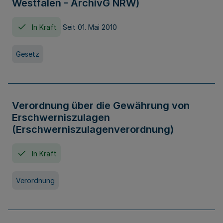
Westfalen - ArchivG NRW)
In Kraft
Seit 01. Mai 2010
Gesetz
Verordnung über die Gewährung von
Erschwerniszulagen
(Erschwerniszulagenverordnung)
In Kraft
Verordnung