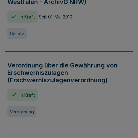
Westfalen - ArchivG NRW)
In Kraft
Seit 01. Mai 2010
Gesetz
Verordnung über die Gewährung von
Erschwerniszulagen
(Erschwerniszulagenverordnung)
In Kraft
Verordnung