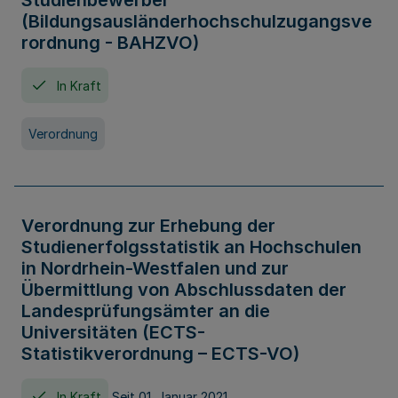
Studienbewerber
(Bildungsausländerhochschulzugangsve
rordnung - BAHZVO)
In Kraft
Verordnung
Verordnung zur Erhebung der
Studienerfolgsstatistik an Hochschulen
in Nordrhein-Westfalen und zur
Übermittlung von Abschlussdaten der
Landesprüfungsämter an die
Universitäten (ECTS-
Statistikverordnung – ECTS-VO)
In Kraft
Seit 01. Januar 2021