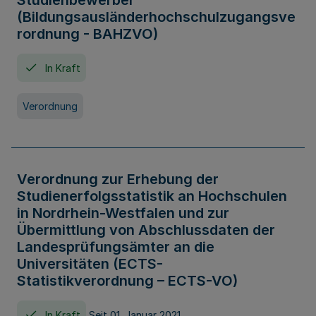
Studienbewerber
(Bildungsausländerhochschulzugangsve
rordnung - BAHZVO)
In Kraft
Verordnung
Verordnung zur Erhebung der
Studienerfolgsstatistik an Hochschulen
in Nordrhein-Westfalen und zur
Übermittlung von Abschlussdaten der
Landesprüfungsämter an die
Universitäten (ECTS-
Statistikverordnung – ECTS-VO)
In Kraft
Seit 01. Januar 2021