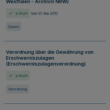
Westfalen - ArchivG NRW)
In Kraft
Seit 01. Mai 2010
Gesetz
Verordnung über die Gewährung von
Erschwerniszulagen
(Erschwerniszulagenverordnung)
In Kraft
Verordnung