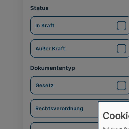
Status
In Kraft
Außer Kraft
Dokumententyp
Gesetz
Rechtsverordnung
Cooki
Auf dieser Se