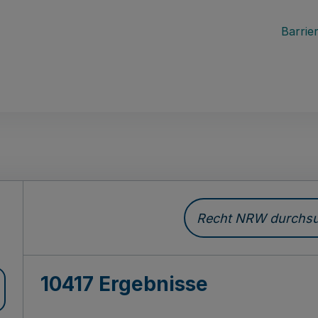
Barrier
Recht NRW durchsuc
10417 Ergebnisse