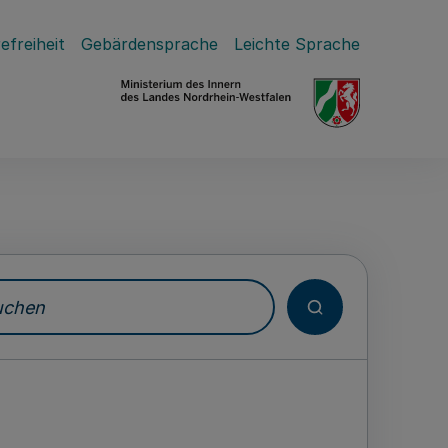
efreiheit
Gebärdensprache
Leichte Sprache
hen