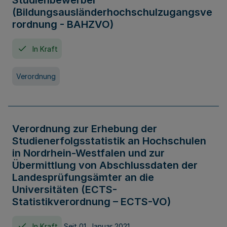
Studienbewerber
(Bildungsausländerhochschulzugangsve
rordnung - BAHZVO)
In Kraft
Verordnung
Verordnung zur Erhebung der
Studienerfolgsstatistik an Hochschulen
in Nordrhein-Westfalen und zur
Übermittlung von Abschlussdaten der
Landesprüfungsämter an die
Universitäten (ECTS-
Statistikverordnung – ECTS-VO)
In Kraft
Seit 01. Januar 2021