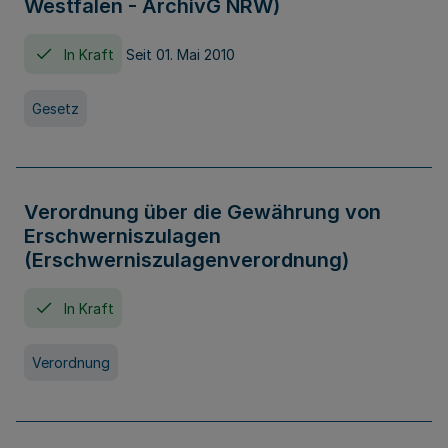
Westfalen - ArchivG NRW)
In Kraft
Seit 01. Mai 2010
Gesetz
Verordnung über die Gewährung von
Erschwerniszulagen
(Erschwerniszulagenverordnung)
In Kraft
Verordnung