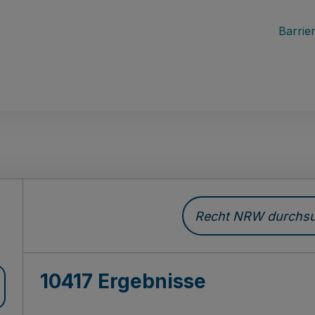
Barrier
Recht NRW durchsuc
10417 Ergebnisse