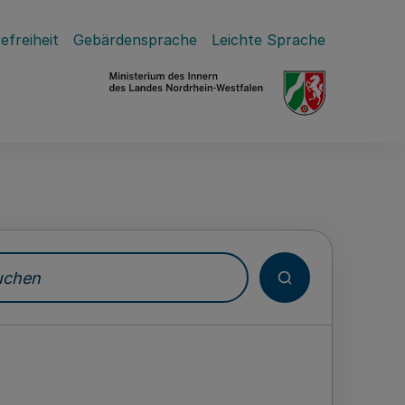
efreiheit
Gebärdensprache
Leichte Sprache
hen