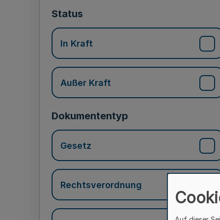
Status
In Kraft
Außer Kraft
Dokumententyp
Gesetz
Rechtsverordnung
Cooki
Auf dieser Se