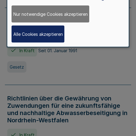
Nur notwendige Cookies akzeptieren
Erstes Gesetz zur Ausführung des
Kinder- und Jugendhilfegesetzes - AG -
Alle Cookies akzeptieren
KJHG -
In Kraft
Seit 01. Januar 1991
Gesetz
Richtlinien über die Gewährung von
Zuwendungen für eine zukunftsfähige
und nachhaltige Abwasserbeseitigung in
Nordrhein-Westfalen
In Kraft