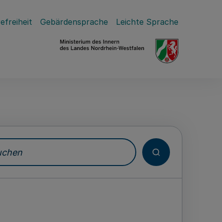
efreiheit
Gebärdensprache
Leichte Sprache
hen