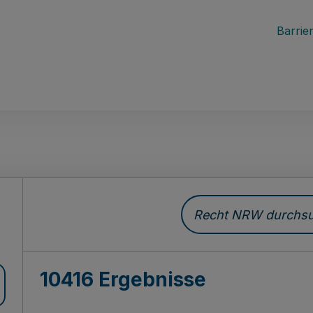
Barrier
Recht NRW durchsuc
10416 Ergebnisse