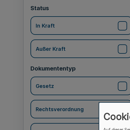
Status
In Kraft
Außer Kraft
Dokumententyp
Gesetz
Rechtsverordnung
Cooki
Auf dieser Se