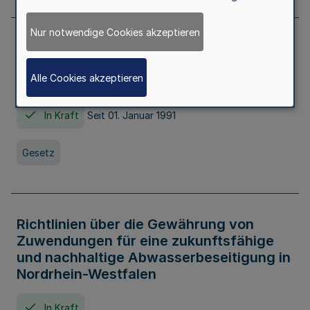
Nur notwendige Cookies akzeptieren
Erstes Gesetz zur Ausführung des
Kinder- und Jugendhilfegesetzes - AG -
Alle Cookies akzeptieren
KJHG -
In Kraft
Seit 01. Januar 1991
Gesetz
Richtlinien über die Gewährung von
Zuwendungen für eine zukunftsfähige
und nachhaltige Abwasserbeseitigung in
Nordrhein-Westfalen
In Kraft