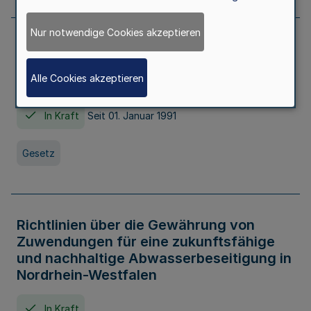
Nur notwendige Cookies akzeptieren
Erstes Gesetz zur Ausführung des
Kinder- und Jugendhilfegesetzes - AG -
Alle Cookies akzeptieren
KJHG -
In Kraft
Seit 01. Januar 1991
Gesetz
Richtlinien über die Gewährung von
Zuwendungen für eine zukunftsfähige
und nachhaltige Abwasserbeseitigung in
Nordrhein-Westfalen
In Kraft