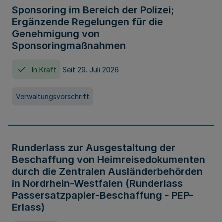
Sponsoring im Bereich der Polizei;
Ergänzende Regelungen für die
Genehmigung von
Sponsoringmaßnahmen
In Kraft
Seit 29. Juli 2026
Verwaltungsvorschrift
Runderlass zur Ausgestaltung der
Beschaffung von Heimreisedokumenten
durch die Zentralen Ausländerbehörden
in Nordrhein-Westfalen (Runderlass
Passersatzpapier-Beschaffung - PEP-
Erlass)